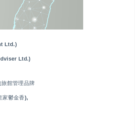
Ltd.)
ser Ltd.)
名的旅館管理品牌
p(皇家鬱金香),