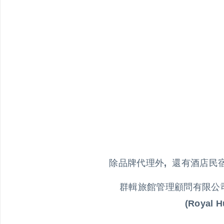
除品牌代理外
,
還有酒店民
群輯旅館管理顧問有限公司(Ro
(Royal 