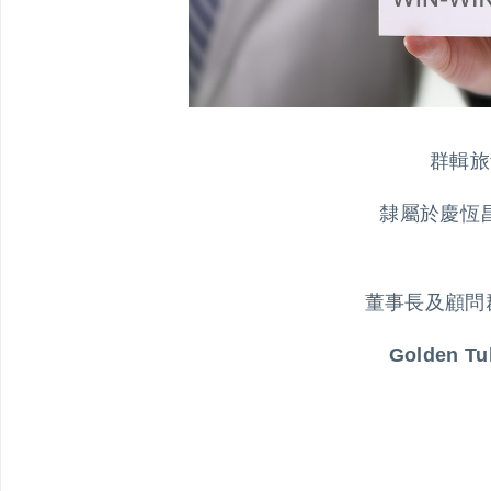
群輯旅館
隸屬於慶恆昌投資
董事長及顧問
Golden T