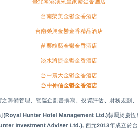
臺北南港漢來皇家鬱金香酒店
台南榮美金鬱金香酒店
台南榮興金鬱金香精品酒店
苗栗馥藝金鬱金香酒店
淡水將捷金鬰金香酒店
台中震大金鬱金香酒店
台中仲信金鬱金香酒店
宿之籌備管理
、
營運企劃書撰寫
、
投資評估
、
財務規劃
、
yal Hunter Hotel Management Ltd.)隸屬
Hunter Investment Adviser Ltd.), 西元2013年成