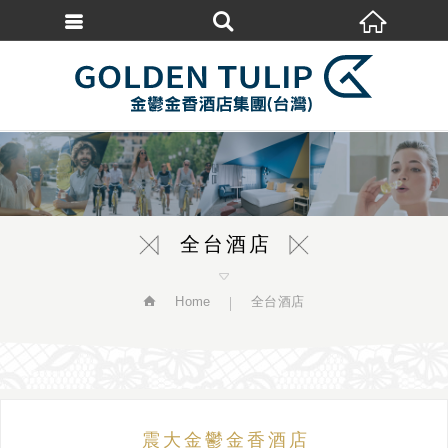
繁體中文
全台酒店
Home
全台酒店
震大金鬱金香酒店