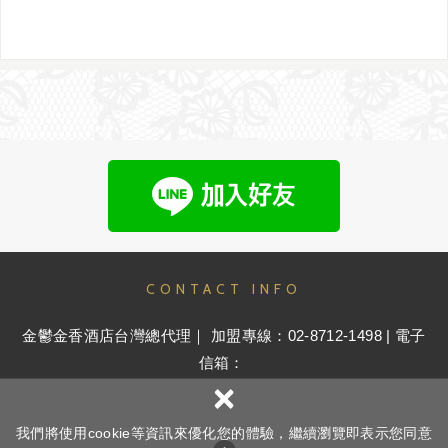
CONTACT INFO
金鬱金香酒店台灣總代理｜ 加盟專線：02-8712-1498 | 電子
信箱：
×
roy@goldentulip.com.tw 或 Knox.yeh@goldentulip.com.tw
我們將使用cookie等資訊來優化您的體驗，繼續瀏覽即表示您同意